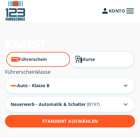
KONTO
KAARST
Führerschein
Kurse
Führerscheinklasse
Auto - Klasse B
Neuerwerb - Automatik & Schalter
(B197)
STANDORT AUSWÄHLEN