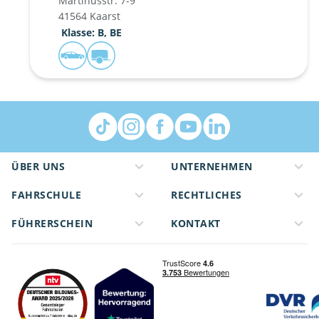
Martinusstr. 7-9
41564 Kaarst
 Klasse: B, BE
ÜBER UNS
UNTERNEHMEN
FAHRSCHULE
RECHTLICHES
FÜHRERSCHEIN
KONTAKT