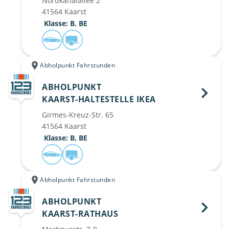
Nordkanalallee 2
41564 Kaarst
 Klasse: B, BE
Abholpunkt Fahrstunden
ABHOLPUNKT
KAARST-HALTESTELLE IKEA 
Girmes-Kreuz-Str. 65
41564 Kaarst
 Klasse: B, BE
Abholpunkt Fahrstunden
ABHOLPUNKT
KAARST-RATHAUS 