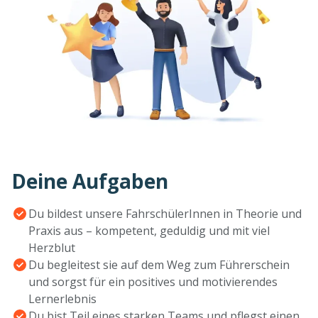
Deine Aufgaben
Du bildest unsere FahrschülerInnen in Theorie und
Praxis aus – kompetent, geduldig und mit viel
Herzblut
Du begleitest sie auf dem Weg zum Führerschein
und sorgst für ein positives und motivierendes
Lernerlebnis
Du bist Teil eines starken Teams und pflegst einen